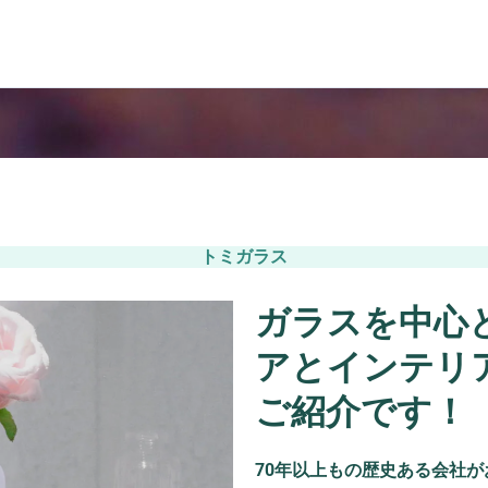
トミガラス
ガラスを中心
アとインテリ
ご紹介です！
7
0年以上もの歴史ある会社