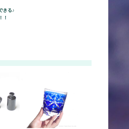
できる♪
！！