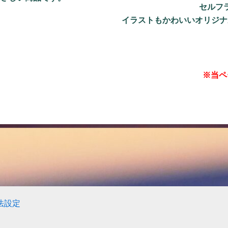
セルフ
イラストもかわいいオリジナ
※当ペ
法設定