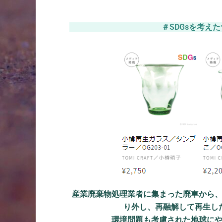
＃SDGsを考え
産業廃棄物処理業者に集まった廃車から
り外し、再融解して再生し
環境問題も考慮された地球に