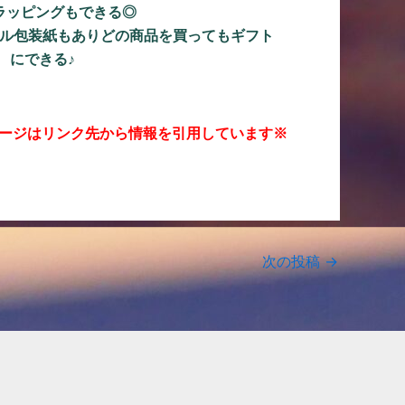
ラッピングもできる◎
ル包装紙もありどの商品を買ってもギフト
にできる♪
ージはリンク先から情報を引用しています※
次の投稿
→