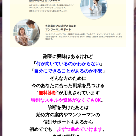
副業に興味はあるけれど
「
何が向いているのかわからない
」
「
自分にできることがあるのか不安
」
そんな方のために
今のあなたに合った副業を見つける
“
無料診断
”が用意されています
特別なスキルや資格がなくてもOK
。
診断を受けたあとは
始め方の案内やマンツーマンの
個別サポートもあるから
初めてでも
一歩ずつ進めていけます
。