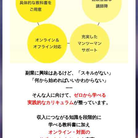
副業に興味はあるけど、「スキルがない」
「何から始めればいいかわからない」
——
そんな人に向けて、
ゼロから学べる
実践的なカリキュラム
が整っています。
収入につながる知識を段階的に
学べる教科書に加え
オンライン・対面の