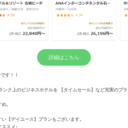
詳細はこちら
介です！！
ワンランク上のビジネスホテルを 【タイムセール】など充実のプ
すめ。
すい【デイユース】プランもございます。
ススメ♪