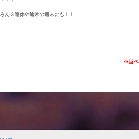
ちろん３連休や通常の週末にも！！
※当ペ