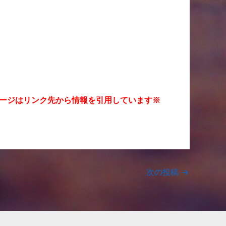
ージはリンク先から情報を引用しています※
次の投稿
→