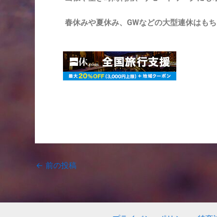
春休みや夏休み、GWなどの大型連休はも
←
前の投稿