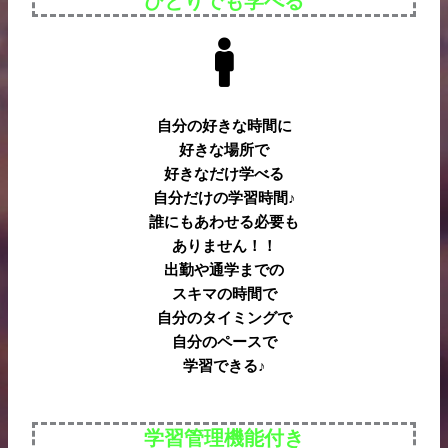
ひとりでも学べる
自分の好きな時間に
好きな場所で
好きなだけ学べる
自分だけの学習時間♪
誰にもあわせる必要も
ありません！！
出勤や通学までの
スキマの時間で
自分のタイミングで
自分のペースで
学習できる♪
学習管理機能付き